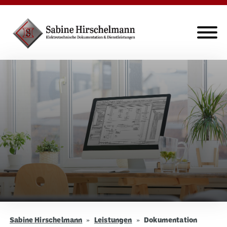
Sabine Hirschelmann
Leistungen
Dokumentation